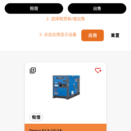
租借
出售
2. 选择租赁和/或出售
3. 点击应用显示设备
应用
重置
租借
Denyo DCA-13LSK