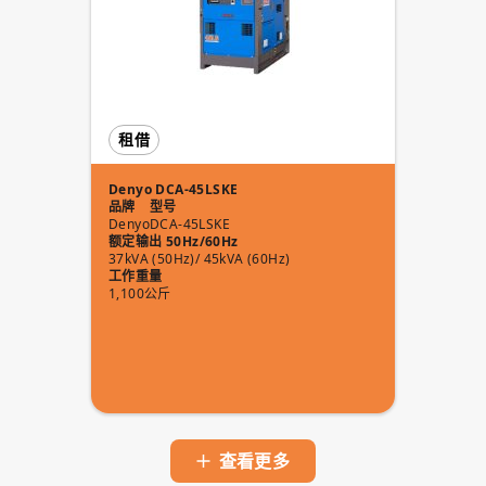
租借
Denyo DCA-45LSKE
品牌
型号
Denyo
DCA-45LSKE
额定输出 50Hz/60Hz
37kVA (50Hz)/ 45kVA (60Hz)
工作重量
1,100公斤
查看更多