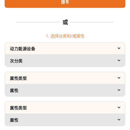
搜寻
或
1. 选择分类和/或属性