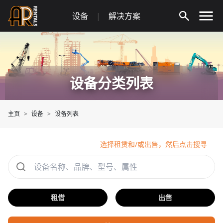
Skip
设备
|
解决方案
to
content
设备分类列表
主页
设备
设备列表
选择租赁和/或出售，然后点击搜寻
租借
出售