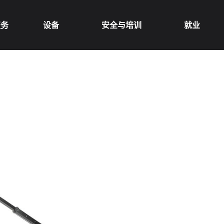
服务
设备
安全与培训
就业