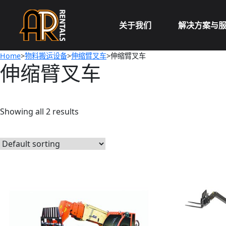
Skip
to
关于我们
解决方案与
content
Home
>
物料搬运设备
>
伸缩臂叉车
>伸缩臂叉车
伸缩臂叉车
Showing all 2 results