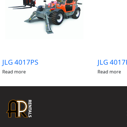
JLG 4017PS
JLG 4017
Read more
Read more