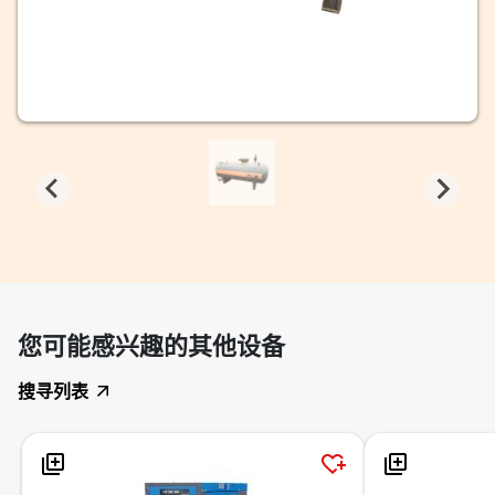
您可能感兴趣的其他设备
搜寻列表