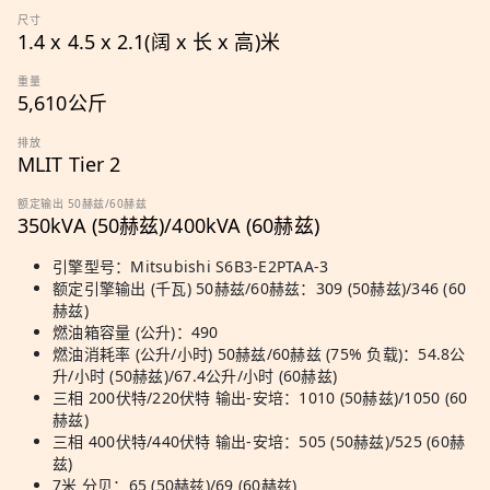
尺寸
1.4 x 4.5 x 2.1(阔 x 长 x 高)米
重量
5,610公斤
排放
MLIT Tier 2
额定输出 50赫兹/60赫兹
350kVA (50赫兹)/400kVA (60赫兹)
引擎型号：Mitsubishi S6B3-E2PTAA-3
额定引擎输出 (千瓦) 50赫兹/60赫兹：309 (50赫兹)/346 (60
赫兹)
燃油箱容量 (公升)：490
燃油消耗率 (公升/小时) 50赫兹/60赫兹 (75% 负载)：54.8公
升/小时 (50赫兹)/67.4公升/小时 (60赫兹)
三相 200伏特/220伏特 输出-安培：1010 (50赫兹)/1050 (60
赫兹)
三相 400伏特/440伏特 输出-安培：505 (50赫兹)/525 (60赫
兹)
7米 分贝：65 (50赫兹)/69 (60赫兹)