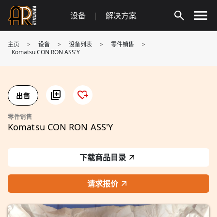
Skip
设备
|
解决方案
to
content
主页
>
设备
>
设备列表
>
零件销售
>
Komatsu CON RON ASS'Y
出售
零件销售
Komatsu CON RON ASS'Y
下载商品目录
请求报价