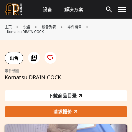
Skip
设备
|
解决方案
to
content
主页
>
设备
>
设备列表
>
零件销售
>
Komatsu DRAIN COCK
出售
零件销售
Komatsu DRAIN COCK
下载商品目录
请求报价