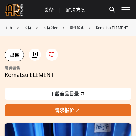
Skip
设备
|
解决方案
to
content
主页
>
设备
>
设备列表
>
零件销售
>
Komatsu ELEMENT
出售
零件销售
Komatsu ELEMENT
下载商品目录
请求报价