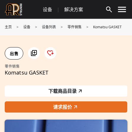
Skip
设备
|
解决方案
to
content
主页
>
设备
>
设备列表
>
零件销售
>
Komatsu GASKET
出售
零件销售
Komatsu GASKET
下载商品目录
请求报价