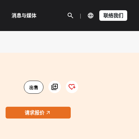
消息与媒体
|
联络我们
出售
请求报价