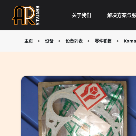
Skip
to
关于我们
解决方案与
content
主页
>
设备
>
设备列表
>
零件销售
>
Koma