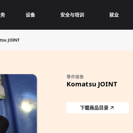
服务
设备
安全与培训
就业
tsu JOINT
零件销售
Komatsu JOINT
下载商品目录