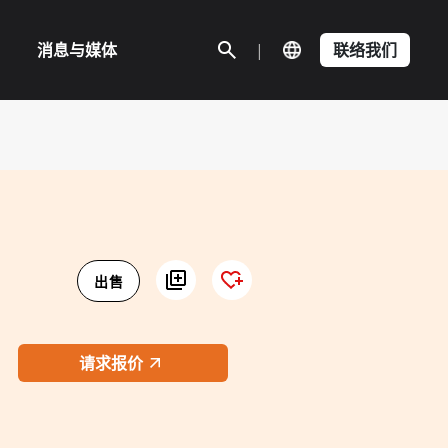
消息与媒体
|
联络我们
出售
请求报价