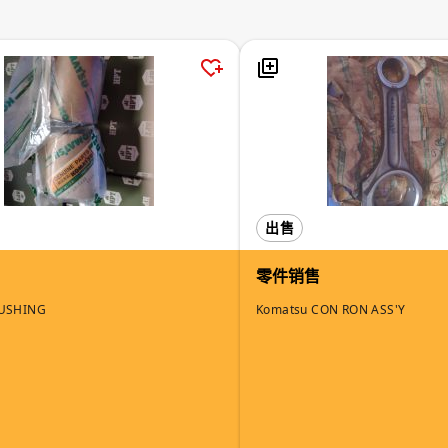
出售
零件销售
BUSHING
Komatsu CON RON ASS'Y