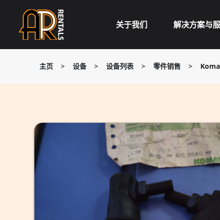
Skip
to
关于我们
解决方案与
content
主页
>
设备
>
设备列表
>
零件销售
>
Koma