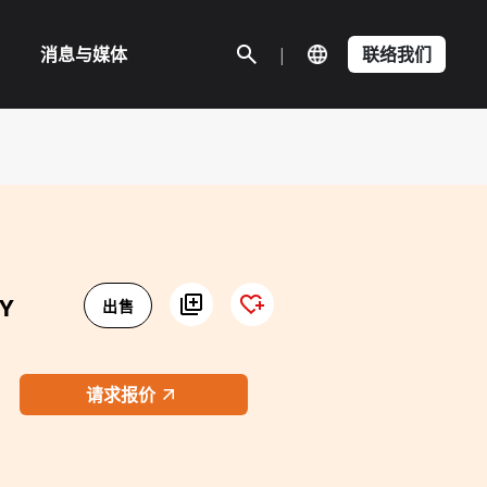
消息与媒体
|
联络我们
Y
出售
请求报价