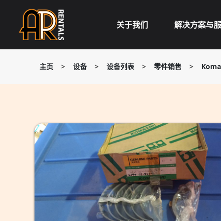
Skip
to
关于我们
解决方案与
content
主页
>
设备
>
设备列表
>
零件销售
>
Koma