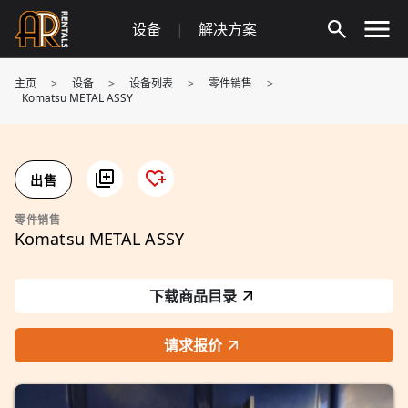
Skip
设备
|
解决方案
to
content
主页
>
设备
>
设备列表
>
零件销售
>
Komatsu METAL ASSY
出售
零件销售
Komatsu METAL ASSY
下载商品目录
请求报价