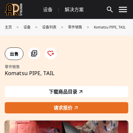
Skip
设备
|
解决方案
to
content
主页
>
设备
>
设备列表
>
零件销售
>
Komatsu PIPE, TAIL
出售
零件销售
Komatsu PIPE, TAIL
下载商品目录
请求报价