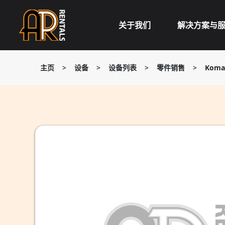
Skip
to
关于我们
解决方案与
content
主页
>
设备
>
设备列表
>
零件销售
>
Koma