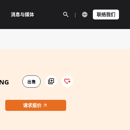
消息与媒体
|
联络我们
ING
出售
请求报价