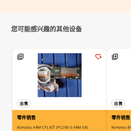
您可能感兴趣的其他设备
出售
出售
零件销售
零件销售
Komatsu ARM CYL KIT (PC200-5-ARM-SK)
Komatsu B