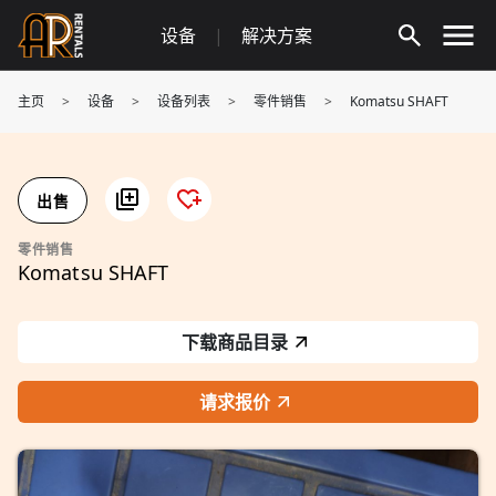
Skip
设备
|
解决方案
to
content
主页
>
设备
>
设备列表
>
零件销售
>
Komatsu SHAFT
出售
零件销售
Komatsu SHAFT
下载商品目录
请求报价