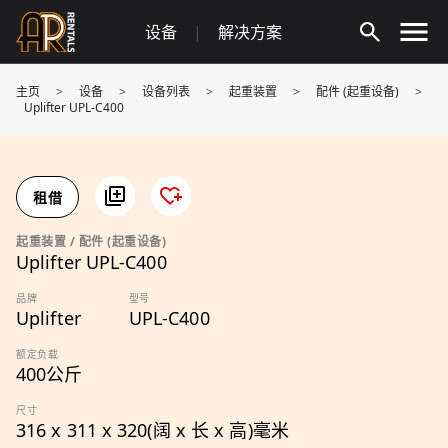
Skip
设备
|
解决方案
to
content
主页
>
设备
>
设备列表
>
起重装置
>
配件 (起重设备)
>
Uplifter UPL-C400
租借
起重装置 / 配件 (起重设备)
Uplifter UPL-C400
品牌
型号
Uplifter
UPL-C400
额定负载
400公斤
尺寸
316 x 311 x 320(阔 x 长 x 高)毫米