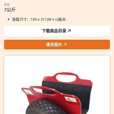
重量
7公斤
装载尺寸：100 x 311(W x L)毫米
下载商品目录
请求报价