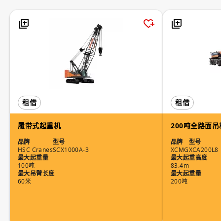
租借
租借
履带式起重机
200吨全路面吊
品牌
型号
品牌
型号
HSC Cranes
SCX1000A-3
XCMG
XCA200L8
最大起重量
最大起重高度
100吨
83.4m
最大吊臂长度
最大起重量
60米
200吨