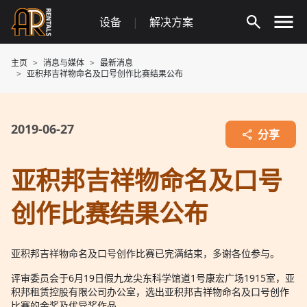
Skip
设备
|
解决方案
to
content
主页
消息与媒体
最新消息
亚积邦吉祥物命名及口号创作比赛结果公布
2019-06-27
分享
亚积邦吉祥物命名及口号
创作比赛结果公布
亚积邦吉祥物命名及口号创作比赛已完满结束，多谢各位参与。
评审委员会于6月19日假九龙尖东科学馆道1号康宏广场1915室，亚
积邦租赁控股有限公司办公室，选出亚积邦吉祥物命名及口号创作
比赛的金奖及优异奖作品。