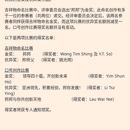
吉祥物命名比赛中，评审委员会选出“邦邦”为金奖；此命名创作有多
于一位的参赛者（共两位）递交。经评审委员会决定后，该两名参
赛者同样获得吉祥物命名金奖，而这项比赛的优异奖名额则减至一
名。口号创作比赛得奖名额并没有变动。
以下是两项比赛的得奖名单：
吉祥物命名比赛
金奖： 邦邦 （得奖者：Wong Tim Shing 及 Y.T. So）
优异奖： 邦师父 （得奖者：姚光明）
口号创作比赛
金奖： 领导四十载，开创新未来 （得奖者：Yim Shun
Ho）
优异奖： 亚洲领先，积累经验，邦你发展！ （得奖者：Li Tsz
Ying）
邦邦与你共创新天地 （得奖者：Lau Wai Yee）
得奖者将获专人通知领奖。