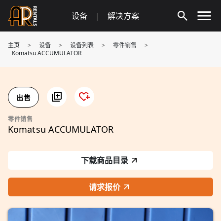
Skip
设备
|
解决方案
to
content
主页
>
设备
>
设备列表
>
零件销售
>
Komatsu ACCUMULATOR
出售
零件销售
Komatsu ACCUMULATOR
下载商品目录
请求报价