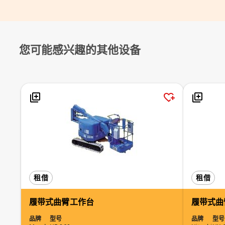
您可能感兴趣的其他设备
租借
租借
履带式曲臂工作台
履带式曲
品牌
型号
品牌
型号