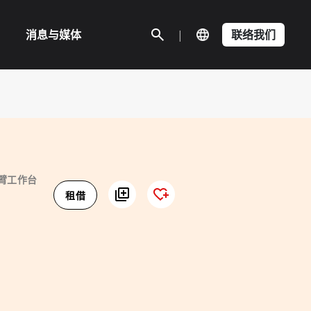
消息与媒体
|
联络我们
曲臂工作台
租借