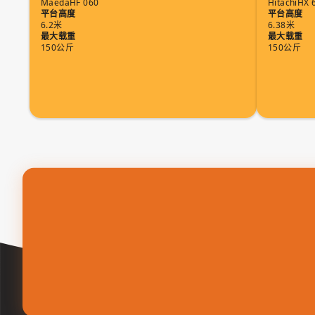
Maeda
HF 060
Hitachi
HX 
平台高度
平台高度
6.2米
6.38米
最大载重
最大载重
150公斤
150公斤