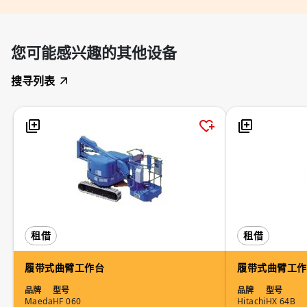
您可能感兴趣的其他设备
搜寻列表
租借
租借
履带式曲臂工作台
履带式曲臂工作
品牌
型号
品牌
型号
Maeda
HF 060
Hitachi
HX 64B