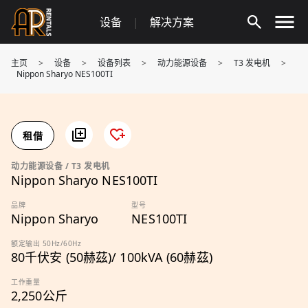
Skip
设备
|
解决方案
to
content
主页
>
设备
>
设备列表
>
动力能源设备
>
T3 发电机
>
Nippon Sharyo NES100TI
租借
动力能源设备 / T3 发电机
Nippon Sharyo NES100TI
品牌
型号
Nippon Sharyo
NES100TI
额定输出 50Hz/60Hz
80千伏安 (50赫茲)/ 100kVA (60赫茲)
工作重量
2,250公斤