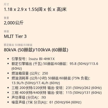
尺寸
1.18 x 2.9 x 1.55(阔 x 长 x 高)米
重量
2,000公斤
排放
MLIT Tier 3
额定输出 50赫兹/60赫兹
80kVA (50赫兹)/100kVA (60赫兹)
引擎型号：Isuzu BI-4HK1X
额定引擎输出 (千瓦) 50赫兹/60赫兹：95.8 (50Hz)/113.6
(60Hz)
燃油箱容量 (公升)：250
燃油消耗率 (公升/小时) 50赫兹/60赫兹 (75% 负载)：
13.9L/h (50Hz)/17.4L/h (60Hz)
三相 200伏特/220伏特 输出-安培：231 (50Hz)/262 (60Hz)
三相 400伏特/440伏特 输出-安培：115 (50Hz)/131 (60Hz)
声功率级 (分贝A)：:93
噪音声级 (7米 分贝(A))：61 (50Hz)/64 (60Hz)