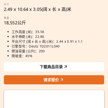
尺寸
2.49 x 10.64 x 3.05(阔 x 长 x 高)米
重量
18,552公斤
工作高度 (米)：35.56
水平伸距 (米)：22.86
平台尺寸 (阔 x 长 x 高) (米)：2.44 x 0.91 x 1.1
引擎型号：Deutz TD2011L040
燃油容量 (公升)：200
爬坡度：45%
下载商品目录
请求报价