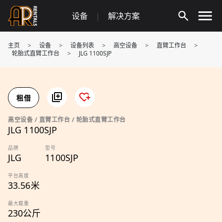
Skip
设备
|
解决方案
to
content
主页
>
设备
>
设备列表
>
高空设备
>
直臂工作台
>
轮胎式直臂工作台
>
JLG 1100SJP
租借
高空设备 / 直臂工作台 / 轮胎式直臂工作台
JLG 1100SJP
品牌
型号
JLG
1100SJP
平台高度
33.56米
最大载重
230公斤