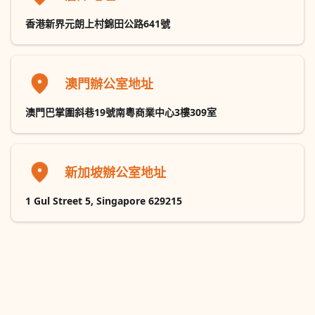
香港新界元朗上村錦田公路641號
澳門辦公室地址
澳門巴掌圍斜巷19號南粵商業中心3樓309室
新加坡辦公室地址
1 Gul Street 5, Singapore 629215