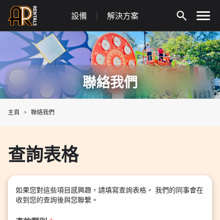
Skip
設備
|
解決方案
to
content
聯絡我們
主頁
聯絡我們
查詢表格
如果您對這些項目感興趣，請填寫查詢表格。 我們的同事會在
收到您的查詢後與您聯繫。