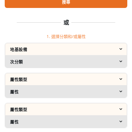
搜尋
或
1. 選擇分類和/或屬性