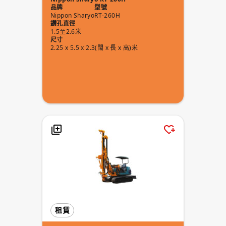
品牌
型號
Nippon Sharyo
RT-260H
鑽孔直徑
1.5至2.6米
尺寸
2.25 x 5.5 x 2.3(闊 x 長 x 高)米
租賃