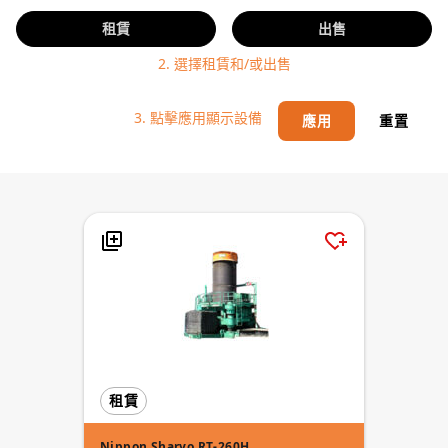
租賃
出售
2. 選擇租賃和/或出售
3. 點擊應用顯示設備
應用
重置
租賃
Nippon Sharyo RT-260H