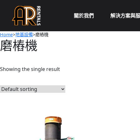
Skip
to
關於我們
解決方案與
content
Home
>
地基設備
>磨樁機
磨樁機
Showing the single result