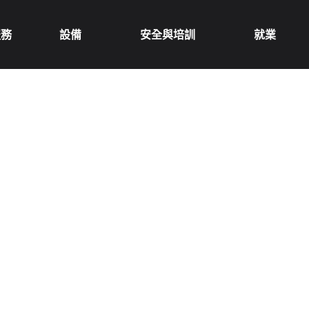
服務
設備
安全與培訓
就業