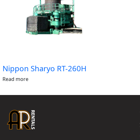
Nippon Sharyo RT-260H
Read more