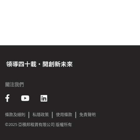
關注我們
|
|
|
條款及細則
私隱政策
使用條款
免責聲明
©2025 亞積邦租賃有限公司 版權所有