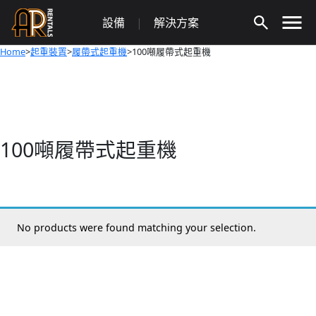
Skip
設備
|
解決方案
to
content
Home
>
起重裝置
>
履帶式起重機
>100噸履帶式起重機
100噸履帶式起重機
No products were found matching your selection.