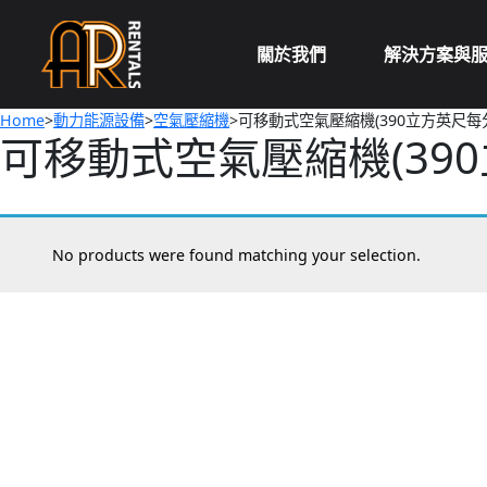
Skip
to
關於我們
解決方案與
content
Home
>
動力能源設備
>
空氣壓縮機
>可移動式空氣壓縮機(390立方英尺每
可移動式空氣壓縮機(39
No products were found matching your selection.