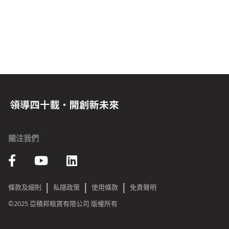
關注我們
|
|
|
條款及細則
私隱政策
使用條款
免責聲明
©2025 亞積邦租賃有限公司 版權所有