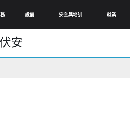
服務
設備
安全與培訓
就業
千伏安