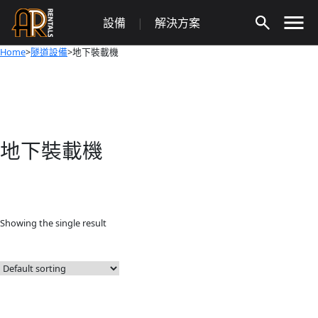
Skip
設備
|
解決方案
to
content
Home
>
隧道設備
>地下裝載機
地下裝載機
Showing the single result