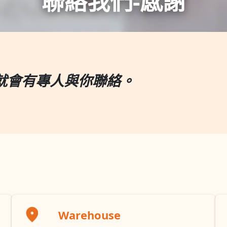
聯絡我們-感謝
就會有專人與你聯絡。
Warehouse