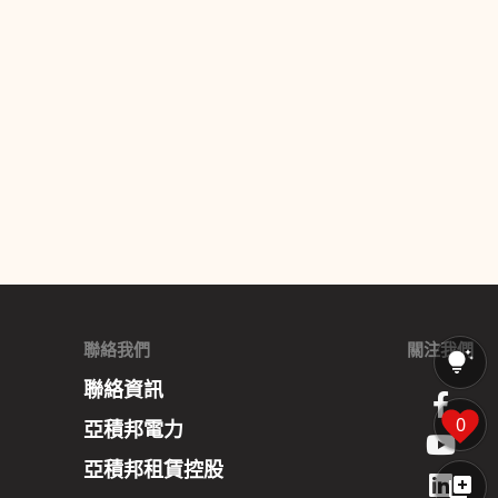
聯絡我們
關注我們
聯絡資訊
0
亞積邦電力
亞積邦租賃控股