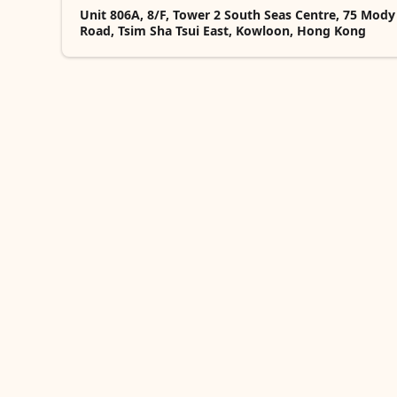
Unit 806A, 8/F, Tower 2 South Seas Centre, 75 Mody
Road, Tsim Sha Tsui East, Kowloon, Hong Kong