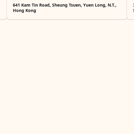
641 Kam Tin Road, Sheung Tsuen, Yuen Long, N.T.,
Hong Kong