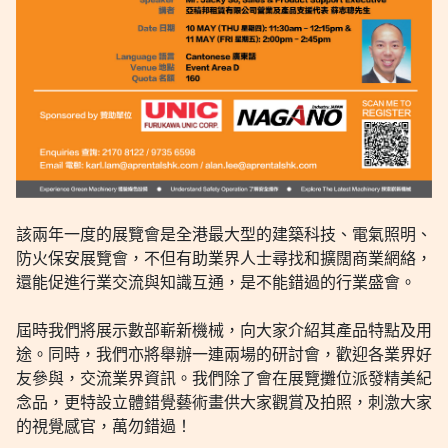
該兩年一度的展覽會是全港最大型的建築科技、電氣照明、
防火保安展覽會，不但有助業界人士尋找和擴闊商業網絡，
還能促進行業交流與知識互通，是不能錯過的行業盛會。
屆時我們將展示數部嶄新機械，向大家介紹其產品特點及用
途。同時，我們亦將舉辦一連兩場的研討會，歡迎各業界好
友參與，交流業界資訊。我們除了會在展覽攤位派發精美紀
念品，更特設立體錯覺藝術畫供大家觀賞及拍照，刺激大家
的視覺感官，萬勿錯過！