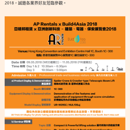
2018，誠邀各業界好友蒞臨參觀。