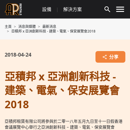
Skip
設備
|
解決方案
to
content
主頁
消息與媒體
最新消息
亞積邦 x 亞洲創新科技 - 建築、電氣、保安展覽會2018
2018-04-24
分享
亞積邦 x 亞洲創新科技 -
建築、電氣、保安展覽會
2018
亞積邦租賃有限公司將參與於二零一八年五月九日至十一日假香港
會議展覽中心舉行之亞洲創新科技 – 建築、電氣、保安展覽會