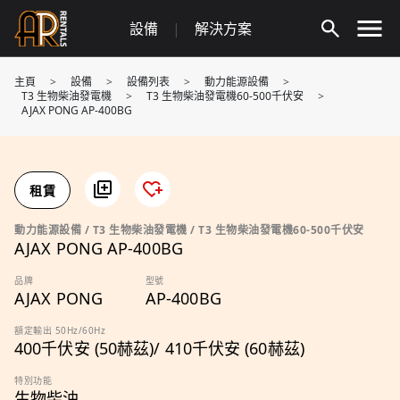
Skip
設備
|
解決方案
to
content
主頁
>
設備
>
設備列表
>
動力能源設備
>
T3 生物柴油發電機
>
T3 生物柴油發電機60-500千伏安
>
AJAX PONG AP-400BG
租賃
動力能源設備 / T3 生物柴油發電機 / T3 生物柴油發電機60-500千伏安
AJAX PONG AP-400BG
品牌
型號
AJAX PONG
AP-400BG
額定輸出 50Hz/60Hz
400千伏安 (50赫茲)/ 410千伏安 (60赫茲)
特別功能
生物柴油