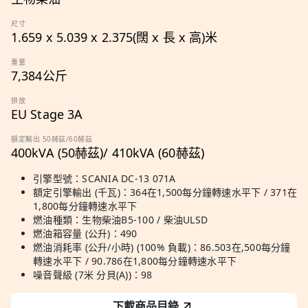
尺寸
1.659 x 5.039 x 2.375(闊 x 長 x 高)米
重量
7,384公斤
排放
EU Stage 3A
額定輸出 50赫茲/60赫茲
400kVA (50赫茲)/ 410kVA (60赫茲)
引擎型號：SCANIA DC-13 071A
額定引擎輸出 (千瓦)：364在1,500每分鐘轉速水平下 / 371在
1,800每分鐘轉速水平下
燃油種類：生物柴油B5-100 / 柴油ULSD
燃油箱容量 (公升)：490
燃油消耗率 (公升/小時) (100% 負載)：86.503在,500每分鐘
轉速水平下 / 90.786在1,800每分鐘轉速水平下
噪音聲級 (7米 分貝(A))：98
下載商品目錄