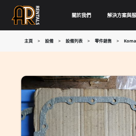
Skip
to
關於我們
解決方案與
content
主頁
>
設備
>
設備列表
>
零件銷售
>
Komat