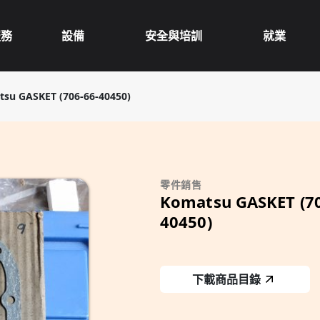
服務
設備
安全與培訓
就業
su GASKET (706-66-40450)
零件銷售
Komatsu GASKET (70
40450)
下載商品目錄