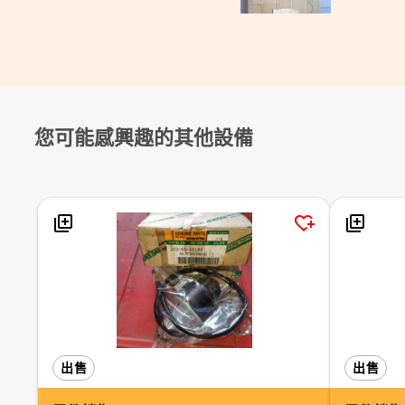
您可能感興趣的其他設備
出售
出售