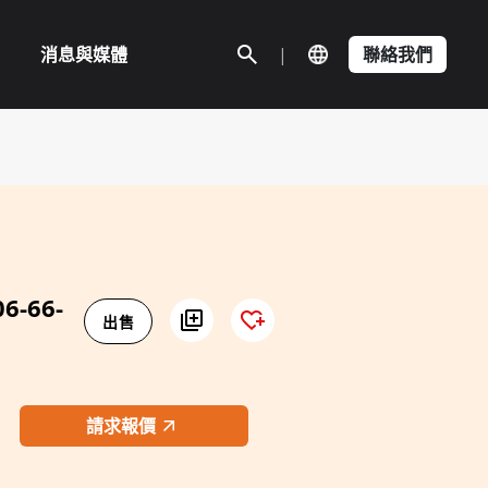
消息與媒體
|
聯絡我們
6-66-
出售
請求報價