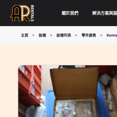
Skip
to
關於我們
解決方案與
content
主頁
>
設備
>
設備列表
>
零件銷售
>
Koma