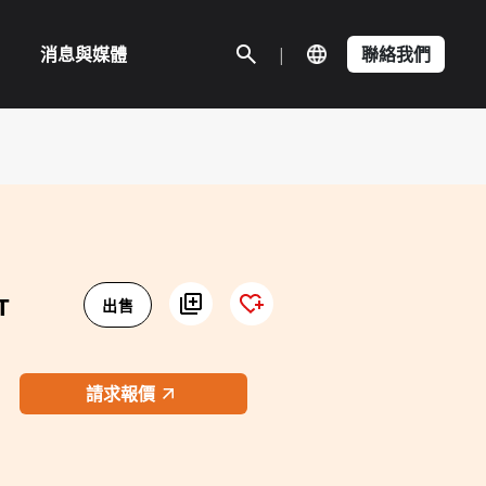
消息與媒體
|
聯絡我們
T
出售
請求報價