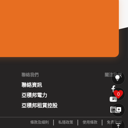
聯絡我們
關注我們
聯絡資訊
0
亞積邦電力
亞積邦租賃控股
|
|
|
條款及細則
私隱政策
使用條款
免責聲明