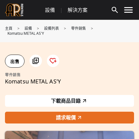
Skip
設備
|
解決方案
to
content
主頁
>
設備
>
設備列表
>
零件銷售
>
Komatsu METAL AS'Y
出售
零件銷售
Komatsu METAL AS'Y
下載商品目錄
請求報價