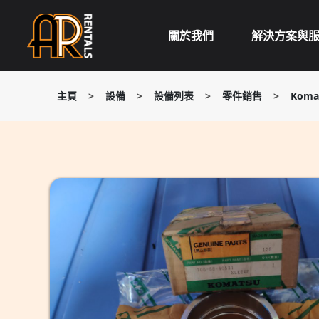
Skip
to
關於我們
解決方案與
content
主頁
>
設備
>
設備列表
>
零件銷售
>
Koma