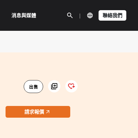
消息與媒體
|
聯絡我們
出售
請求報價