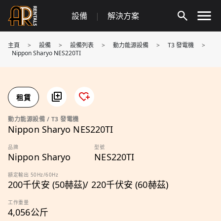
Skip
設備
|
解決方案
to
content
主頁
>
設備
>
設備列表
>
動力能源設備
>
T3 發電機
>
Nippon Sharyo NES220TI
租賃
動力能源設備 / T3 發電機
Nippon Sharyo NES220TI
品牌
型號
Nippon Sharyo
NES220TI
額定輸出 50Hz/60Hz
200千伏安 (50赫茲)/ 220千伏安 (60赫茲)
工作重量
4,056公斤