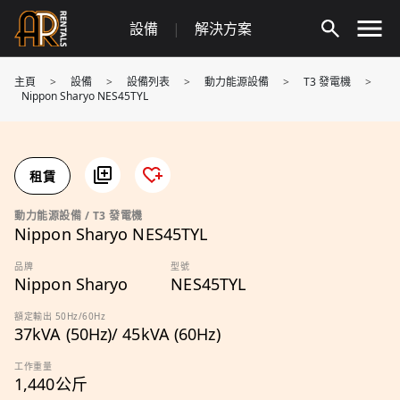
Skip
設備
|
解決方案
to
content
主頁
>
設備
>
設備列表
>
動力能源設備
>
T3 發電機
>
Nippon Sharyo NES45TYL
租賃
動力能源設備 / T3 發電機
Nippon Sharyo NES45TYL
品牌
型號
Nippon Sharyo
NES45TYL
額定輸出 50Hz/60Hz
37kVA (50Hz)/ 45kVA (60Hz)
工作重量
1,440公斤