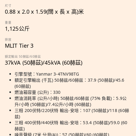
尺寸
0.88 x 2.0 x 1.59(闊 x 長 x 高)米
重量
1,125公斤
排放
MLIT Tier 3
額定輸出 50赫茲/60赫茲
37kVA (50赫茲)/45kVA (60赫茲)
引擎型號：Yanmar 3-4TNV98TG
額定引擎輸出 (千瓦) 50赫兹/60赫兹：37.9 (50赫兹)/45.6
(60赫兹)
燃油箱容量 (公升)：330
燃油消耗率 (公升/小時) 50赫兹/60赫兹 (75% 負載)：5.9公
升/小時 (50赫兹)/7.4公升/小時 (60赫兹)
三相 200伏特/220伏特 輸出-安培：107 (50赫兹)/118 (60赫
兹)
三相 400伏特/440伏特 輸出-安培：53.4 (50赫兹)/59.0 (60
赫兹)
噪音聲級 (7米 分貝(A))：57 (50赫兹)/60 (60赫兹)