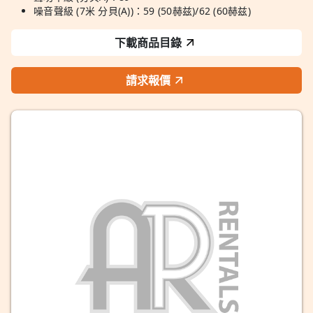
噪音聲級 (7米 分貝(A))：59 (50赫兹)/62 (60赫兹)
下載商品目錄
請求報價