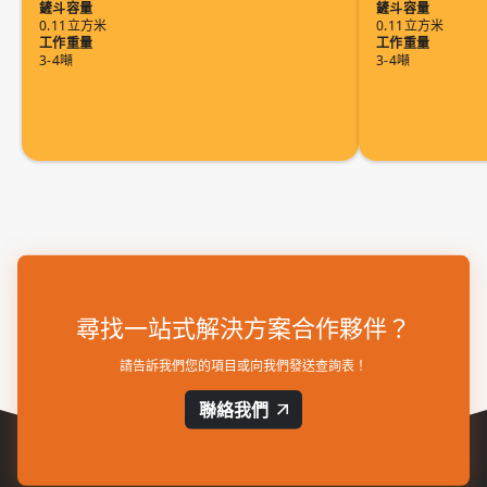
鏟斗容量
鏟斗容量
0.11立方米
0.11立方米
工作重量
工作重量
3-4噸
3-4噸
尋找一站式解決方案合作夥伴？
請告訴我們您的項目或向我們發送查詢表！
聯絡我們