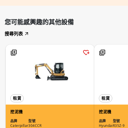
您可能感興趣的其他設備
搜尋列表
租賃
租賃
挖泥機
挖泥機
品牌
型號
品牌
型號
Caterpillar
304CCR
Hyundai
R35Z-9