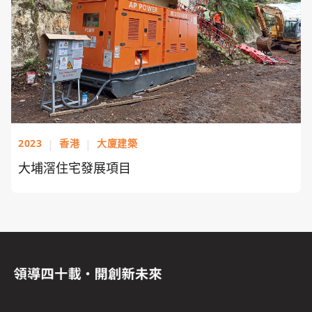
2023
|
香港
|
大廈建築
大埔滘住宅發展項目