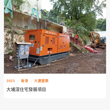
2023
|
香港
|
大廈建築
大埔滘住宅發展項目